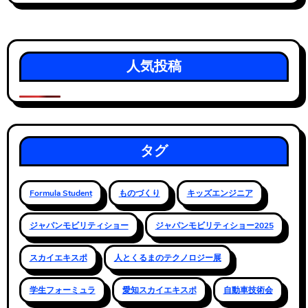
人気投稿
タグ
Formula Student
ものづくり
キッズエンジニア
ジャパンモビリティショー
ジャパンモビリティショー2025
スカイエキスポ
人とくるまのテクノロジー展
学生フォーミュラ
愛知スカイエキスポ
自動車技術会