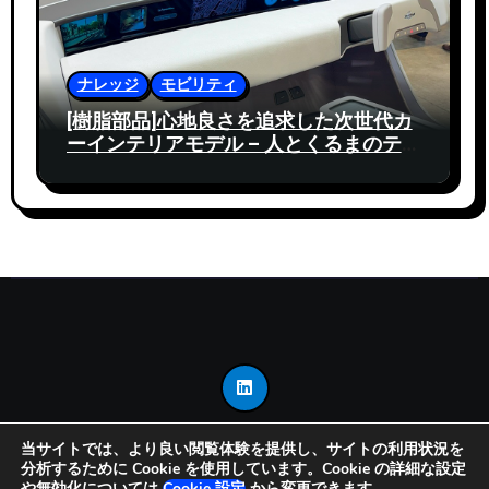
ナレッジ
モビリティ
[樹脂部品]心地良さを追求した次世代カ
ーインテリアモデル – 人とくるまのテク
ノロジー展 2025
当サイトでは、より良い閲覧体験を提供し、サイトの利用状況を
分析するために Cookie を使用しています。Cookie の詳細な設定
Copyright © 2025 Mono-Think All rights reserved
|
や無効化については
Cookie 設定
から変更できます。