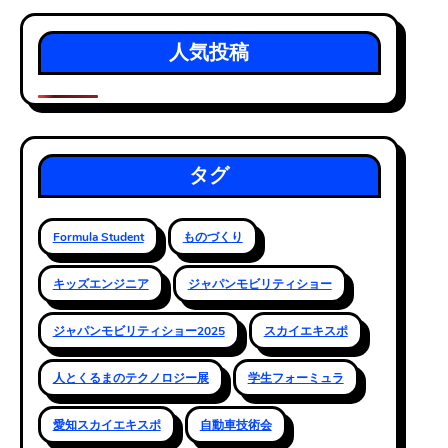
人気投稿
タグ
Formula Student
ものづくり
キッズエンジニア
ジャパンモビリティショー
ジャパンモビリティショー2025
スカイエキスポ
人とくるまのテクノロジー展
学生フォーミュラ
愛知スカイエキスポ
自動車技術会