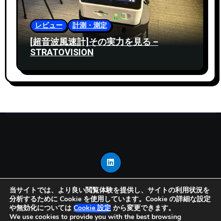
レビュー
計測・測定
[超音波風速計]その実力を見る –
STRATOVISION
当サイトでは、より良い閲覧体験を提供し、サイトの利用状況を
分析するために Cookie を使用しています。Cookie の詳細な設定
Copyright © 2025 Mono-Think All rights reserved
|
や無効化については
Cookie 設定
から変更できます。
Blogarise
by
Themeansar
。
We use cookies to provide you with the best browsing