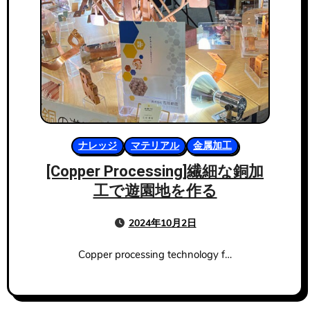
ナレッジ
マテリアル
金属加工
[Copper Processing]繊細な銅加
工で遊園地を作る
2024年10月2日
Copper processing technology f…