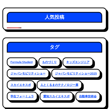
人気投稿
タグ
Formula Student
ものづくり
キッズエンジニア
ジャパンモビリティショー
ジャパンモビリティショー2025
スカイエキスポ
人とくるまのテクノロジー展
学生フォーミュラ
愛知スカイエキスポ
自動車技術会