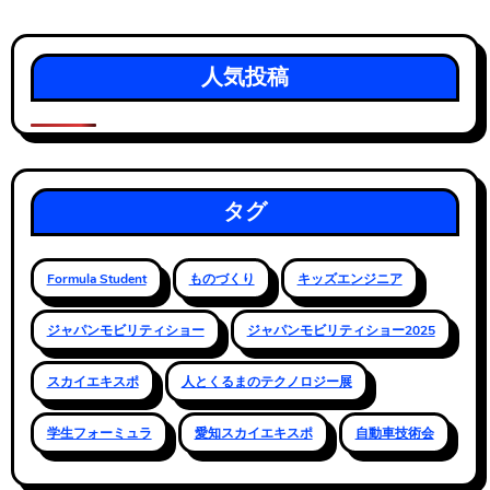
人気投稿
タグ
Formula Student
ものづくり
キッズエンジニア
ジャパンモビリティショー
ジャパンモビリティショー2025
スカイエキスポ
人とくるまのテクノロジー展
学生フォーミュラ
愛知スカイエキスポ
自動車技術会