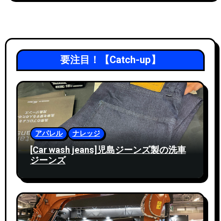
要注目！【Catch-up】
アパレル
ナレッジ
[Car wash jeans]児島ジーンズ製の洗車
ジーンズ