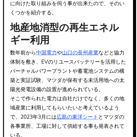
に向けた取り組みを伺う事が出来たので、そのい
くつかを紹介する。
地産地消型の再生エネル
ギー利用
数年前から
中国電力
や
山口の長州産業
などと協力
体制を敷き、EVのリユースバッテリーを活用した
バーチャルパワープラントや蓄電池システムの構
築と実証試験、マツダが保有する未活用地への太
陽光発電設備の設置が進められている。
そこで作られた電力は自社だけでなく、多くの地
域産業に利用してもらいたいと考えているよう
で、2023年3月には
広島の東洋シート
とマツダの
各事業所、工場に対して供給する事も発表されて
いる。