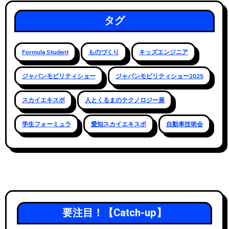
タグ
Formula Student
ものづくり
キッズエンジニア
ジャパンモビリティショー
ジャパンモビリティショー2025
スカイエキスポ
人とくるまのテクノロジー展
学生フォーミュラ
愛知スカイエキスポ
自動車技術会
要注目！【Catch-up】