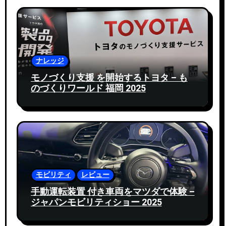
ナレッジ
モノづくり支援 を開始するトヨタ – も
のづくりワールド 福岡 2025
モビリティ
レビュー
手動運転装置 付き車両をマツダで体験 –
ジャパンモビリティショー 2025