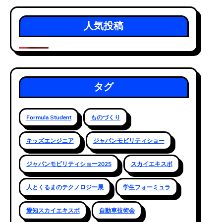
人気投稿
タグ
Formula Student
ものづくり
キッズエンジニア
ジャパンモビリティショー
ジャパンモビリティショー2025
スカイエキスポ
人とくるまのテクノロジー展
学生フォーミュラ
愛知スカイエキスポ
自動車技術会