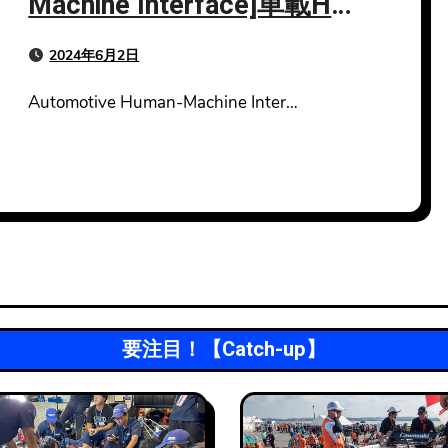
Machine Interface]車載HMI
をゲームツールメーカーが
2024年6月2日
提案
Automotive Human-Machine Inter…
要注目！【Catch-up】