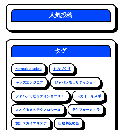
人気投稿
タグ
Formula Student
ものづくり
キッズエンジニア
ジャパンモビリティショー
ジャパンモビリティショー2025
スカイエキスポ
人とくるまのテクノロジー展
学生フォーミュラ
愛知スカイエキスポ
自動車技術会