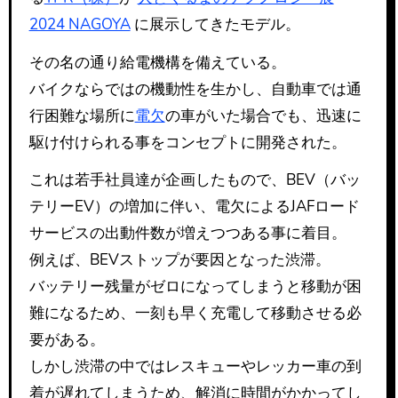
2024 NAGOYA
に展示してきたモデル。
その名の通り給電機構を備えている。
バイクならではの機動性を生かし、自動車では通
行困難な場所に
電欠
の車がいた場合でも、迅速に
駆け付けられる事をコンセプトに開発された。
これは若手社員達が企画したもので、BEV（バッ
テリーEV）の増加に伴い、電欠によるJAFロード
サービスの出動件数が増えつつある事に着目。
例えば、BEVストップが要因となった渋滞。
バッテリー残量がゼロになってしまうと移動が困
難になるため、一刻も早く充電して移動させる必
要がある。
しかし渋滞の中ではレスキューやレッカー車の到
着が遅れてしまうため、解消に時間がかかってし