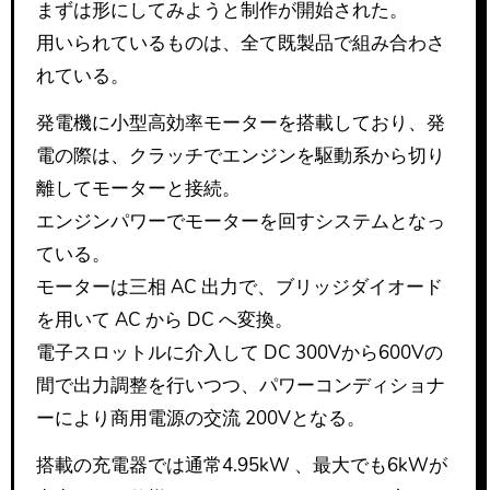
まずは形にしてみようと制作が開始された。
用いられているものは、全て既製品で組み合わさ
れている。
発電機に小型高効率モーターを搭載しており、発
電の際は、クラッチでエンジンを駆動系から切り
離してモーターと接続。
エンジンパワーでモーターを回すシステムとなっ
ている。
モーターは三相 AC 出力で、ブリッジダイオード
を用いて AC から DC へ変換。
電子スロットルに介入して DC 300Vから600Vの
間で出力調整を行いつつ、パワーコンディショナ
ーにより商用電源の交流 200Vとなる。
搭載の充電器では通常4.95kW 、最大でも6kWが