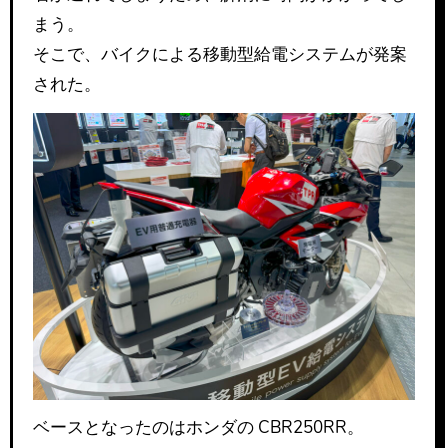
まう。
そこで、バイクによる移動型給電システムが発案
された。
ベースとなったのはホンダの CBR250RR。