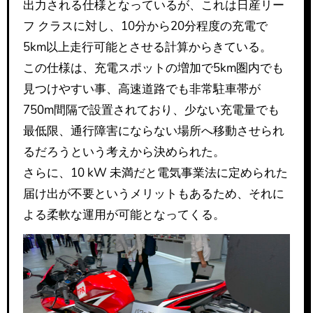
出力される仕様となっているが、これは日産リー
フ クラスに対し、10分から20分程度の充電で
5km以上走行可能とさせる計算からきている。
この仕様は、充電スポットの増加で5km圏内でも
見つけやすい事、高速道路でも非常駐車帯が
750m間隔で設置されており、少ない充電量でも
最低限、通行障害にならない場所へ移動させられ
るだろうという考えから決められた。
さらに、10 kW 未満だと電気事業法に定められた
届け出が不要というメリットもあるため、それに
よる柔軟な運用が可能となってくる。