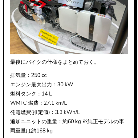
最後にバイクの仕様をまとめておく。
排気量：250 cc
エンジン最大出力：30 kW
燃料タンク：14 L
WMTC 燃費：27.1 km/L
発電燃費(推定値)：3.3 kWh/L
追加ユニットの重量：約60 kg ※純正モデルの車
両重量は約168 kg