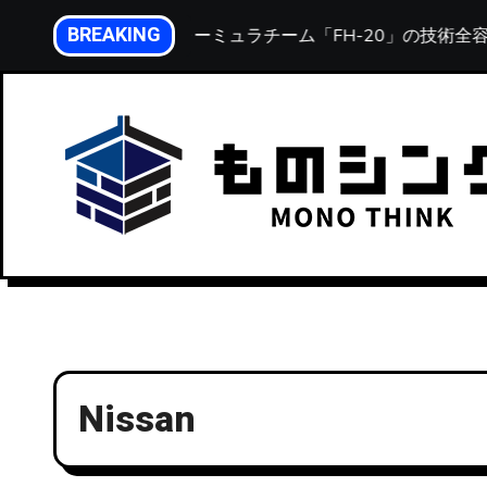
内
BREAKING
化。北海道大学フォーミュラチーム「FH-20」の技術全容
容
を
ス
キ
ッ
プ
Nissan