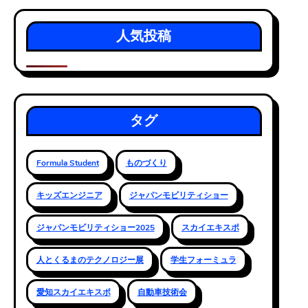
人気投稿
タグ
Formula Student
ものづくり
キッズエンジニア
ジャパンモビリティショー
ジャパンモビリティショー2025
スカイエキスポ
人とくるまのテクノロジー展
学生フォーミュラ
愛知スカイエキスポ
自動車技術会