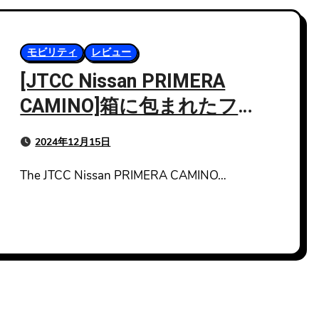
モビリティ
レビュー
[JTCC Nissan PRIMERA
CAMINO]箱に包まれたフォ
ーミュラカー
2024年12月15日
The JTCC Nissan PRIMERA CAMINO…