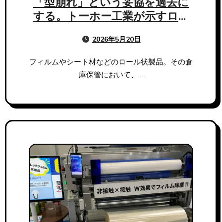
「型崩れ」という妥協を過去に
する。トーホー工業が示すロー
ル製品保管の最適解
2026年5月20日
フィルムやシート材などのロール状製品。その倉
庫保管において、…