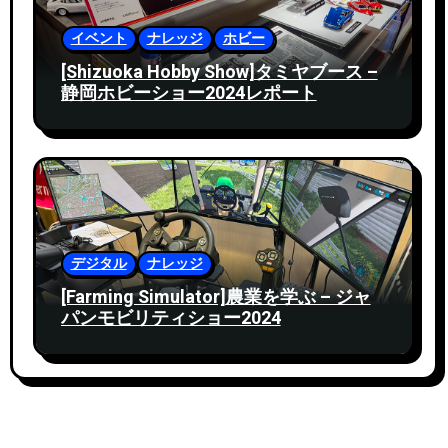
イベント
ナレッジ
ホビー
[Shizuoka Hobby Show]タミヤブース –
静岡ホビーショー2024レポート
デジタル
ナレッジ
[Farming Simulator]農業を学ぶ – ジャ
パンモビリティショー2024