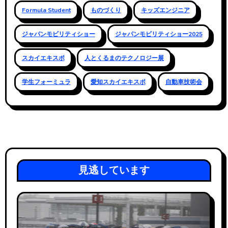
Formula Student
ものづくり
キッズエンジニア
ジャパンモビリティショー
ジャパンモビリティショー2025
スカイエキスポ
人とくるまのテクノロジー展
学生フォーミュラ
愛知スカイエキスポ
自動車技術会
見逃しています