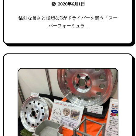
2026年6月1日
ンクシステム開発秘話
猛烈な暑さと強烈なGがドライバーを襲う「スー
パーフォーミュラ…