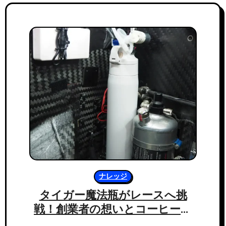
ナレッジ
タイガー魔法瓶がレースへ挑
戦！創業者の想いとコーヒーメ
ーカー技術によるJuju専用ドリ