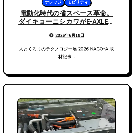
ナレッジ
モビリティ
電動化時代の省スペース革命。
ダイキョーニシカワがE-AXLEに
もたらす革新技術
2026年6月19日
人とくるまのテクノロジー展 2026 NAGOYA 取
材記事…