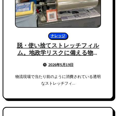
ナレッジ
脱・使い捨てストレッチフィル
ム。地政学リスクに備える物流
の最適解、未来コーセン「楽ラ
2026年5月19日
ップ」
物流現場で当たり前のように消費されている透明
なストレッチフィ…