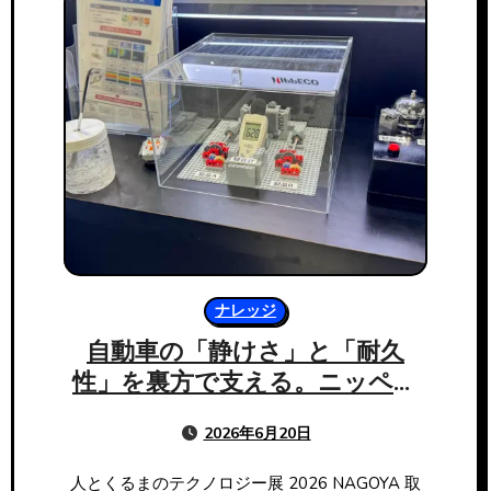
ナレッジ
自動車の「静けさ」と「耐久
性」を裏方で支える。ニッペコ
が提案する次世代グリース3選
2026年6月20日
人とくるまのテクノロジー展 2026 NAGOYA 取